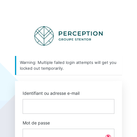
Se
Perception 
connecter
Warning: Multiple failed login attempts will get you
locked out temporarily.
Identifiant ou adresse e-mail
Mot de passe